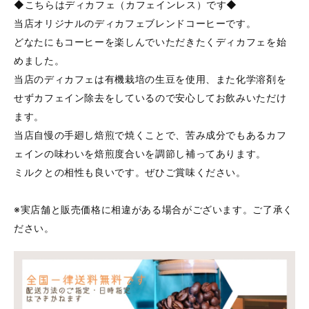
◆こちらはディカフェ（カフェインレス）です◆
当店オリジナルのディカフェブレンドコーヒーです。
どなたにもコーヒーを楽しんでいただきたくディカフェを始
めました。
当店のディカフェは有機栽培の生豆を使用、また化学溶剤を
せずカフェイン除去をしているので安心してお飲みいただけ
ます。
当店自慢の手廻し焙煎で焼くことで、苦み成分でもあるカフ
ェインの味わいを焙煎度合いを調節し補ってあります。
ミルクとの相性も良いです。ぜひご賞味ください。
※実店舗と販売価格に相違がある場合がございます。ご了承く
ださい。