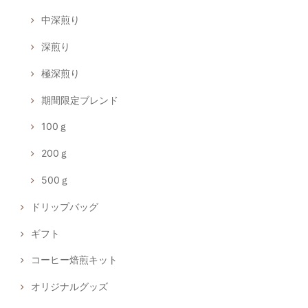
中深煎り
深煎り
極深煎り
期間限定ブレンド
100ｇ
200ｇ
500ｇ
ドリップバッグ
ギフト
コーヒー焙煎キット
オリジナルグッズ