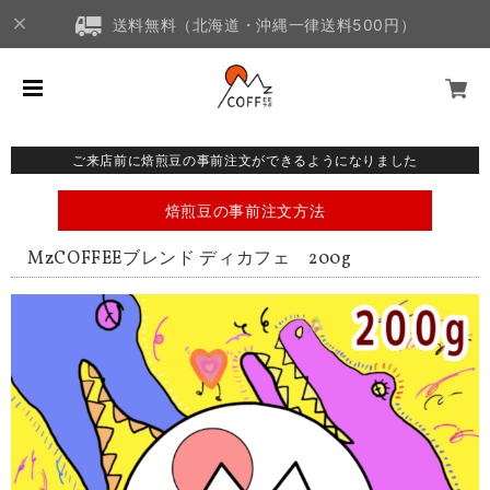
送料無料（北海道・沖縄一律送料500円）
ご来店前に焙煎豆の事前注文ができるようになりました
焙煎豆の事前注文方法
MzCOFFEEブレンド ディカフェ 200g