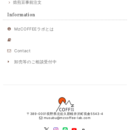
焙煎豆事前注文
Information
MzCOFFEEラボとは
Contact
卸売等のご相談受付中
〒389-0001長野県北佐久郡軽井沢町長倉5543-4
musubu@mzcoffee-lab.com