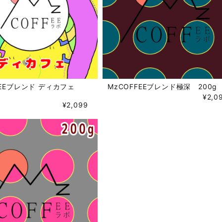
FEEブレンド ディカフェ
MzCOFFEEブレンド極深 200g
¥2,0
¥2,099