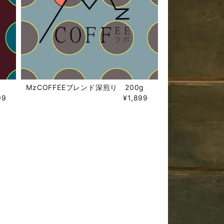
MzCOFFEEブレンド深煎り 200g
99
¥1,899