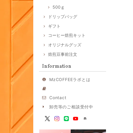
500ｇ
ドリップバッグ
ギフト
コーヒー焙煎キット
オリジナルグッズ
焙煎豆事前注文
Information
MzCOFFEEラボとは
Contact
卸売等のご相談受付中