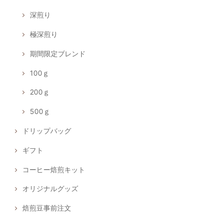
深煎り
極深煎り
期間限定ブレンド
100ｇ
200ｇ
500ｇ
ドリップバッグ
ギフト
コーヒー焙煎キット
オリジナルグッズ
焙煎豆事前注文